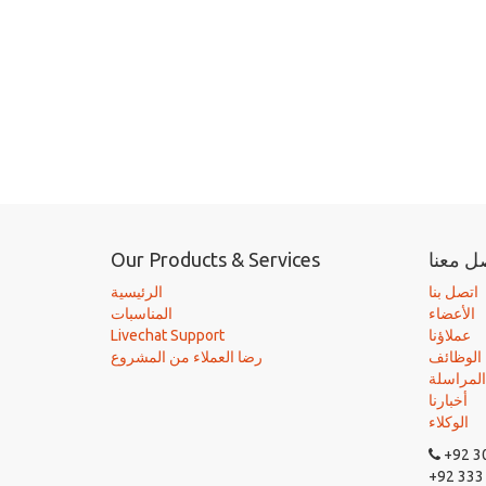
ل معنا
Our Products & Services
اتصل بنا
الرئيسية
الأعضاء
المناسبات
عملاؤنا
Livechat Support
الوظائف
رضا العملاء من المشروع
المراسلة
أخبارنا
الوكلاء
+92 3
+92 333