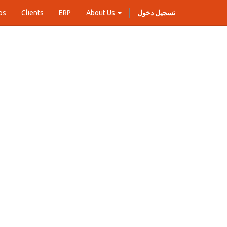
تسجيل دخول
About Us
ERP
Clients
ps